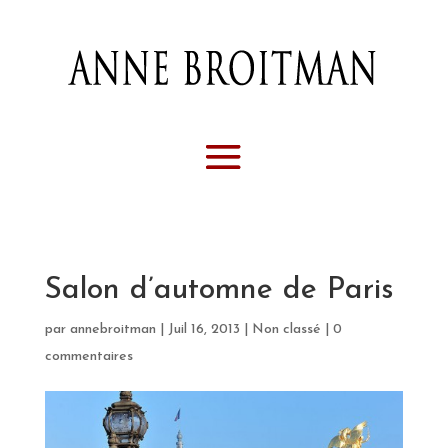
Salon d’automne de Paris
par
annebroitman
|
Juil 16, 2013
|
Non classé
|
0
commentaires